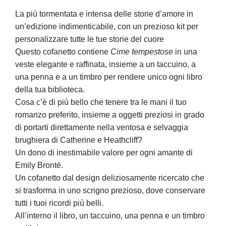
La più tormentata e intensa delle storie d’amore in
un’edizione indimenticabile, con un prezioso kit per
personalizzare tutte le tue storie del cuore
Questo cofanetto contiene
Cime tempestose
in una
veste elegante e raffinata, insieme a un taccuino, a
una penna e a un timbro per rendere unico ogni libro
della tua biblioteca.
Cosa c’è di più bello che tenere tra le mani il tuo
romanzo preferito, insieme a oggetti preziosi in grado
di portarti direttamente nella ventosa e selvaggia
brughiera di Catherine e Heathcliff?
Un dono di inestimabile valore per ogni amante di
Emily Brontë.
Un cofanetto dal design deliziosamente ricercato che
si trasforma in uno scrigno prezioso, dove conservare
tutti i tuoi ricordi più belli.
All’interno il libro, un taccuino, una penna e un timbro