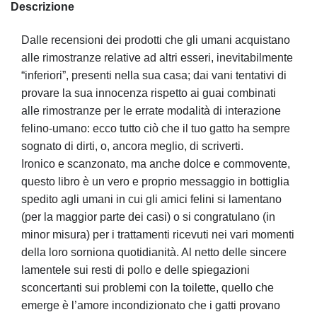
Descrizione
Dalle recensioni dei prodotti che gli umani acquistano
alle rimostranze relative ad altri esseri, inevitabilmente
“inferiori”, presenti nella sua casa; dai vani tentativi di
provare la sua innocenza rispetto ai guai combinati
alle rimostranze per le errate modalità di interazione
felino-umano: ecco tutto ciò che il tuo gatto ha sempre
sognato di dirti, o, ancora meglio, di scriverti.
Ironico e scanzonato, ma anche dolce e commovente,
questo libro è un vero e proprio messaggio in bottiglia
spedito agli umani in cui gli amici felini si lamentano
(per la maggior parte dei casi) o si congratulano (in
minor misura) per i trattamenti ricevuti nei vari momenti
della loro sorniona quotidianità. Al netto delle sincere
lamentele sui resti di pollo e delle spiegazioni
sconcertanti sui problemi con la toilette, quello che
emerge è l’amore incondizionato che i gatti provano