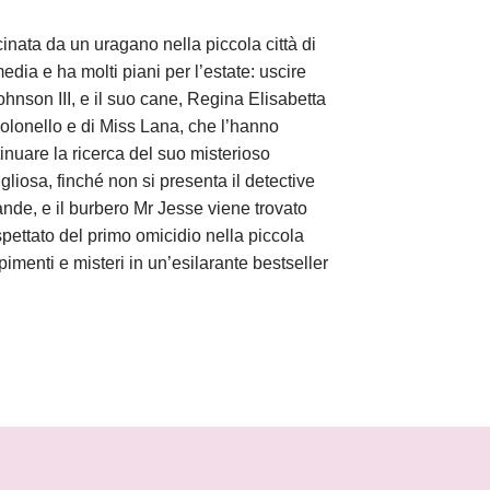
inata da un uragano nella piccola città di
dia e ha molti piani per l’estate: uscire
hnson III, e il suo cane, Regina Elisabetta
Colonello e di Miss Lana, che l’hanno
tinuare la ricerca del suo misterioso
liosa, finché non si presenta il detective
nde, e il burbero Mr Jesse viene trovato
spettato del primo omicidio nella piccola
imenti e misteri in un’esilarante bestseller