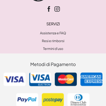
SERVIZI
Assistenza e FAQ
Resi e rimborsi
Termini d'uso
Metodi di Pagamento