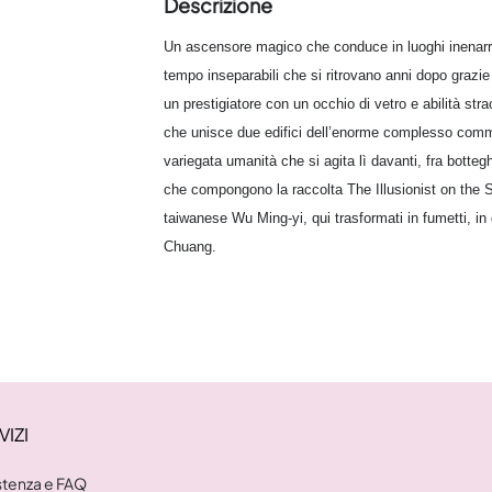
Descrizione
Un ascensore magico che conduce in luoghi inenarrabil
tempo inseparabili che si ritrovano anni dopo grazie
un prestigiatore con un occhio di vetro e abilità stra
che unisce due edifici dell’enorme complesso comm
variegata umanità che si agita lì davanti, fra botte
che compongono la raccolta The Illusionist on the 
taiwanese Wu Ming-yi, qui trasformati in fumetti, i
Chuang.
VIZI
stenza e FAQ