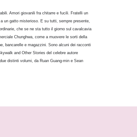
i. Amori giovanili fra chitarre e fucili. Fratelli un
 a un gatto misterioso. E su tutti, sempre presente,
ordinarie, che se ne sta tutto il giorno sul cavalcavia
erciale Chunghwa, come a muovere le sorti della
ghe, bancarelle e magazzini. Sono alcuni dei racconti
Skywalk and Other Stories del celebre autore
n due distinti volumi, da Ruan Guang-min e Sean