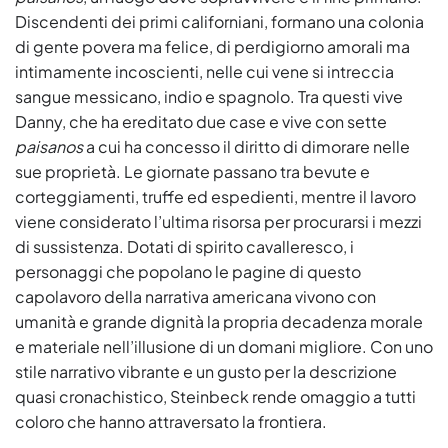
Discendenti dei primi californiani, formano una colonia
di gente povera ma felice, di perdigiorno amorali ma
intimamente incoscienti, nelle cui vene si intreccia
sangue messicano, indio e spagnolo. Tra questi vive
Danny, che ha ereditato due case e vive con sette
paisanos
a cui ha concesso il diritto di dimorare nelle
sue proprietà. Le giornate passano tra bevute e
corteggiamenti, truffe ed espedienti, mentre il lavoro
viene considerato l’ultima risorsa per procurarsi i mezzi
di sussistenza. Dotati di spirito cavalleresco, i
personaggi che popolano le pagine di questo
capolavoro della narrativa americana vivono con
umanità e grande dignità la propria decadenza morale
e materiale nell’illusione di un domani migliore. Con uno
stile narrativo vibrante e un gusto per la descrizione
quasi cronachistico, Steinbeck rende omaggio a tutti
coloro che hanno attraversato la frontiera.