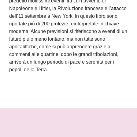
predetto moltissimi eventi, tra cui l’avvento di
Napoleone e Hitler, la Rivoluzione francese e l’attacco
dell’11 settembre a New York. In questo libro sono
riportate più di 200 profezie,reinterpretate in chiave
moderna. Alcune previsioni si riferiscono a eventi di un
futuro più o meno lontano, ma non tutte sono
apocalittiche, come si può apprendere grazie ai
commenti alle quartine: dopo le grandi tribolazioni,
arriverà un lungo periodo di pace e serenità per i
popoli della Terra.