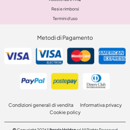
Resi e rimborsi
Termini d'uso
Metodi di Pagamento
Condizioni generali di vendita
Informativa privacy
Cookie policy
©
Copyright 2026
Libreria Holden
srl All Rights Reserved