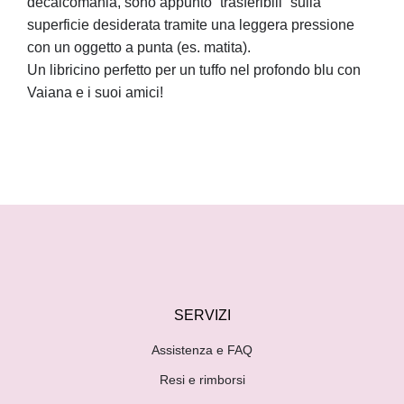
decalcomania, sono appunto “trasferibili” sulla
superficie desiderata tramite una leggera pressione
con un oggetto a punta (es. matita).
Un libricino perfetto per un tuffo nel profondo blu con
Vaiana e i suoi amici!
SERVIZI
Assistenza e FAQ
Resi e rimborsi