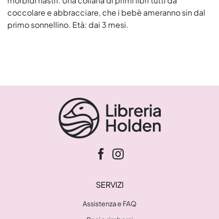
morbidi nastri. Una collana di primi libri tutti da
coccolare e abbracciare, che i bebè ameranno sin dal
primo sonnellino. Età: dai 3 mesi.
SERVIZI
Assistenza e FAQ