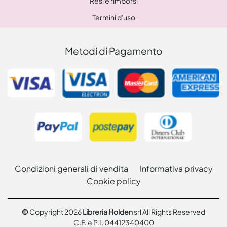
Resi e rimborsi
Termini d'uso
Metodi di Pagamento
Condizioni generali di vendita
Informativa privacy
Cookie policy
©
Copyright 2026
Libreria Holden
srl All Rights Reserved
C.F. e P.I. 04412340400