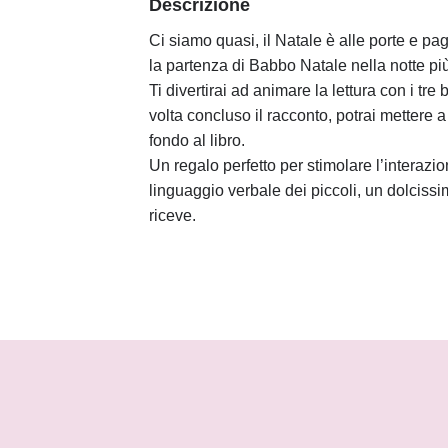
Descrizione
Ci siamo quasi, il Natale è alle porte e pa
la partenza di Babbo Natale nella notte pi
Ti divertirai ad animare la lettura con i tre
volta concluso il racconto, potrai mettere 
fondo al libro.
Un regalo perfetto per stimolare l’interazi
linguaggio verbale dei piccoli, un dolcissi
riceve.