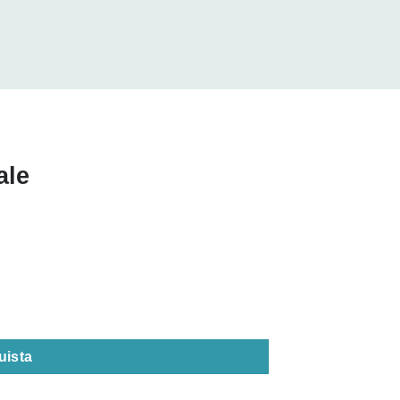
ale
uista