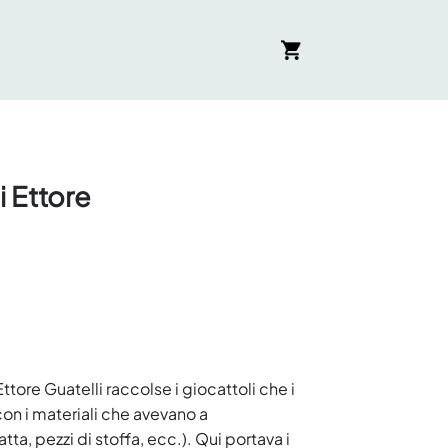
i Ettore
tore Guatelli raccolse i giocattoli che i
 con i materiali che avevano a
tta, pezzi di stoffa, ecc.). Qui portava i