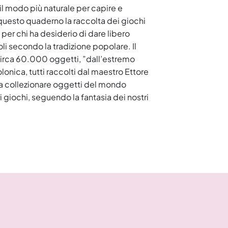
 il modo più naturale per capire e
 questo quaderno la raccolta dei giochi
 per chi ha desiderio di dare libero
oli secondo la tradizione popolare. Il
irca 60.000 oggetti, ”dall’estremo
olonica, tutti raccolti dal maestro Ettore
ta a collezionare oggetti del mondo
 giochi, seguendo la fantasia dei nostri