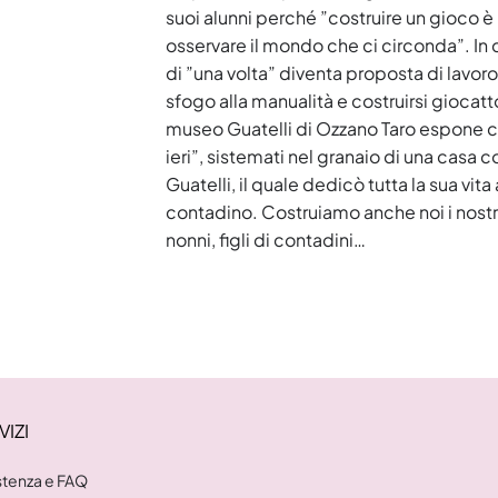
suoi alunni perché ”costruire un gioco è
osservare il mondo che ci circonda”. In
di ”una volta” diventa proposta di lavoro
sfogo alla manualità e costruirsi giocatt
museo Guatelli di Ozzano Taro espone c
ieri”, sistemati nel granaio di una casa c
Guatelli, il quale dedicò tutta la sua vi
contadino. Costruiamo anche noi i nostri
nonni, figli di contadini…
VIZI
stenza e FAQ