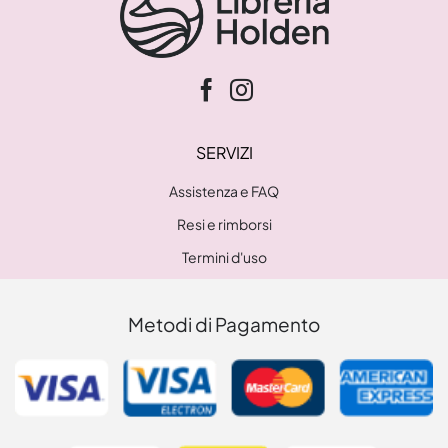
SERVIZI
Assistenza e FAQ
Resi e rimborsi
Termini d'uso
Metodi di Pagamento