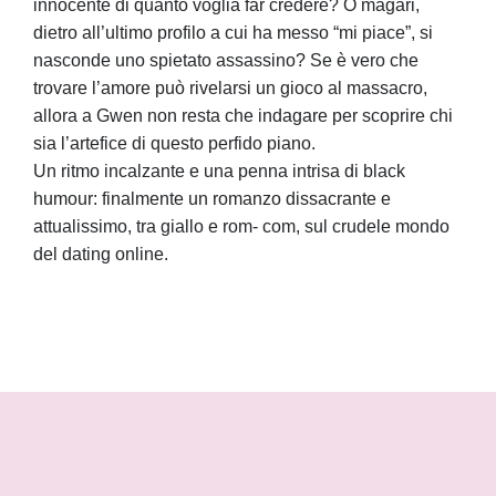
innocente di quanto voglia far credere? O magari,
dietro all’ultimo profilo a cui ha messo “mi piace”, si
nasconde uno spietato assassino? Se è vero che
trovare l’amore può rivelarsi un gioco al massacro,
allora a Gwen non resta che indagare per scoprire chi
sia l’artefice di questo perfido piano.
Un ritmo incalzante e una penna intrisa di black
humour: finalmente un romanzo dissacrante e
attualissimo, tra giallo e rom- com, sul crudele mondo
del dating online.