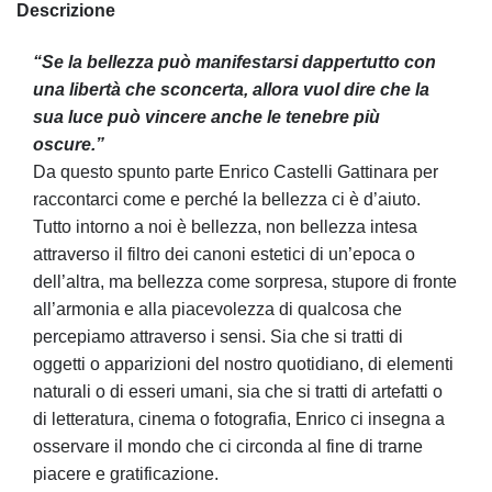
Descrizione
“Se la bellezza può manifestarsi dappertutto con
una libertà che sconcerta, allora vuol dire che la
sua luce può vincere anche le tenebre più
oscure.”
Da questo spunto parte Enrico Castelli Gattinara per
raccontarci come e perché la bellezza ci è d’aiuto.
Tutto intorno a noi è bellezza, non bellezza intesa
attraverso il filtro dei canoni estetici di un’epoca o
dell’altra, ma bellezza come sorpresa, stupore di fronte
all’armonia e alla piacevolezza di qualcosa che
percepiamo attraverso i sensi. Sia che si tratti di
oggetti o apparizioni del nostro quotidiano, di elementi
naturali o di esseri umani, sia che si tratti di artefatti o
di letteratura, cinema o fotografia, Enrico ci insegna a
osservare il mondo che ci circonda al fine di trarne
piacere e gratificazione.