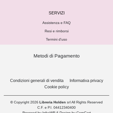
SERVIZI
Assistenza e FAQ
Resi e rimborsi
Termini d'uso
Metodi di Pagamento
Condizioni generali di vendita
Informativa privacy
Cookie policy
©
Copyright 2026
Libreria Holden
srl All Rights Reserved
C.F. e P.I. 04412340400
Powered by
InfraWP
& Design by
ComCart