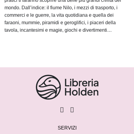
pratici ti faranno scoprire una delle più grandi civiltà del
mondo. Dall’indice: il fiume Nilo, i mezzi di trasporto, i
commerci e le guerre, la vita quotidiana e quella dei
faraoni, mummie, piramidi e geroglifici, i piaceri della
tavola, incantesimi e magie, giochi e divertimenti…
SERVIZI