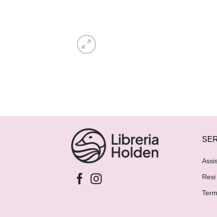
SER
Assi
Resi
Term