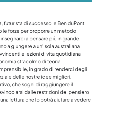
a, futurista di successo, e Ben duPont,
no le forze per proporre un metodo
 è insegnarci a pensare più in grande.
o a giungere a un’isola australiana
vincenti e lezioni di vita quotidiana
economia stracolmo di teoria
omprensibile, in grado di renderci degli
nziale delle nostre idee migliori.
eativo, che sogni di raggiungere il
vincolarsi dalle restrizioni del pensiero
 una lettura che lo potrà aiutare a vedere