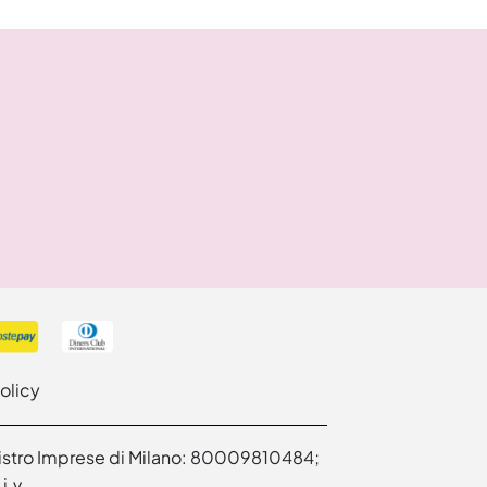
olicy
Registro Imprese di Milano: 80009810484;
.v.